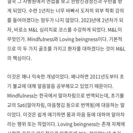
결국 그 사병원에서 면접을 보고 한방신경정신과 수련을 받
게 되었다. 수련 1년차는 너무 바빠서 도저히 외부 학회 강의
를 들어야겠다는 엄두가 나지 않았다. 2023년에 2년차가 되
자, 비로소 M&L 심리치료 코스를 수강하게 되었다. M&L이
무엇인가. Mindfulness와 Loving beingness이다. 기본적
으로 이 두 가지 골조를 가지고 환자를 대하겠다는 것이 M&L
의 핵심이다.
이것은 꽤나 익숙한 개념이었다. 왜냐하면 2011년도부터 초
기 불교에 대해 알음알음 공부해오고 있었기 때문이다.
Mindfulness는 한국에서 알아차림으로 번역되는데, 초기불
교의 Sati(알아차림, 마음챙김 등으로 번역됨)에 대응하는 말
이었다. 이것은 쉽게 얘기하면 몸과 마음 등에 대하여 알아차
리는 행위 또는 작업이다. Loving beingness는 존재 자체에