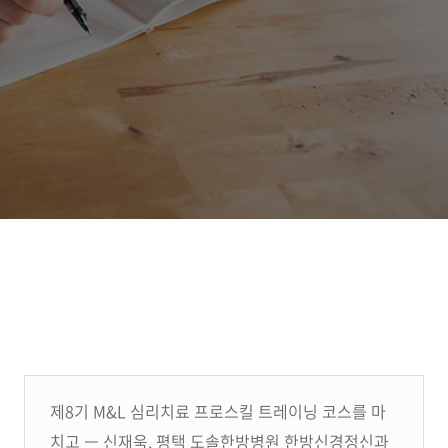
제8기 M&L 심리치료 프로스킬 트레이닝 코스를 마
치고 ㅡ 신재욱, 평택 도솔한방병원 한방신경정신과