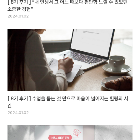
[ 8기 후기 ] “내 인생서 그 어느 때보다 편안함 느낄 수 있었던
소중한 경험”
2024.01.02
[ 8기 후기 ] 수업을 듣는 것 만으로 마음이 넓어지는 힐링의 시
간
2024.01.02