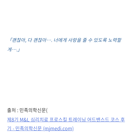
「괜찮아, 다 괜찮아…. 너에게 사랑을 줄 수 있도록 노력할
게….」
출처 : 민족의학신문(
제8기 M&L 심리치료 프로스킬 트레이닝 어드밴스드 코스 후
기 - 민족의학신문 (mjmedi.com)