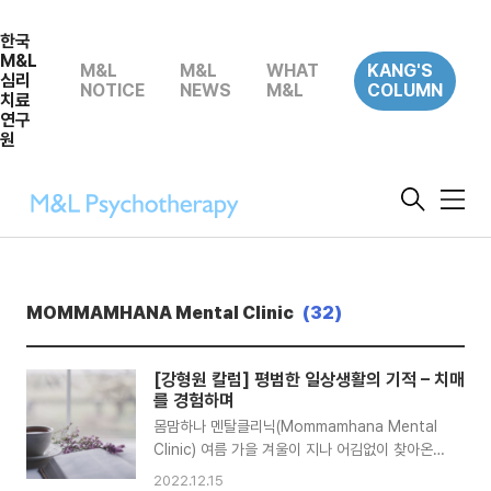
한국
M&L
M&L
M&L
WHAT
KANG'S
심리
NOTICE
NEWS
M&L
COLUMN
치료
연구
원
메
뉴
MOMMAMHANA Mental Clinic
(32)
[강형원 칼럼] 평범한 일상생활의 기적 – 치매
를 경험하며
몸맘하나 멘탈클리닉(Mommamhana Mental
Clinic) 여름 가을 겨울이 지나 어김없이 찾아온
봄을 반갑게 맞이하고 있다. 계절은 우리의 꿈과
2022.12.15